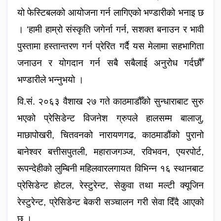
यो फेस्टिबलको आयोजना गर्न लागिएको भण्डारीको भनाइ छ
। ‘हामी हाम्रो संस्कृति जगेर्ना गर्न, सशक्त बनाउन र भावी
पुस्तामा हस्तान्तरण गर्न प्रेरित गर्दै यस मेलामा सहभागिता
जनाउन र योगदान गर्न सबै सबैलाई अनुरोध गर्दछौँ’
भण्डारीले भन्नुभयो ।
वि.सं. २०६३ वैशाख २७ गते काठमाडौँको सुन्धाराबाट सुरु
भएको प्रेसिडेन्ट विजनेश ग्रुपले हालसम्म बालाजु,
माछापोखरी, चितवनको नारायणगढ, काठमाडौंको पुरानो
बानेश्वर बत्तीसपुतली, महाराजगञ्ज, रविभवन, एयरपोर्ट,
रूपन्देहीको लुम्बिनी महिलवारलगायत विभिन्न १६ स्थानबाट
प्रेसिडेन्ट होटल, रेस्टुरेन्ट, सेकुवा तथा मल्टी क्यूजिन
रेस्टुरेन्ट, प्रेसिडेन्ट बेकरी सञ्चालन गरी सेवा दिँदै आएको
छ ।