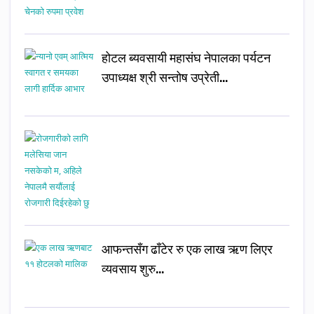
होटल ब्यवसायी महासंघ नेपालका पर्यटन
उपाध्यक्ष श्री सन्तोष उप्रेती…
आफन्तसँग ढाँटेर रु एक लाख ऋण लिएर
व्यवसाय शुरु…