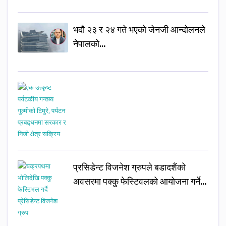
भदौ २३ र २४ गते भएको जेनजी आन्दोलनले
नेपालको…
प्रसिडेन्ट विजनेश ग्रुपले बडादशैंको
अवसरमा पक्कु फेस्टिवलको आयोजना गर्ने…