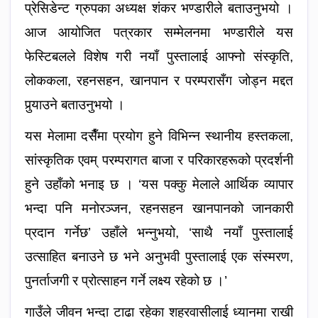
प्रेसिडेन्ट ग्रुपका अध्यक्ष शंकर भण्डारीले बताउनुभयो ।
आज आयोजित पत्रकार सम्मेलनमा भण्डारीले यस
फेस्टिबलले विशेष गरी नयाँ पुस्तालाई आफ्नो संस्कृति,
लोककला, रहनसहन, खानपान र परम्परासँग जोड्न मद्दत
पुर्‍याउने बताउनुभयो ।
यस मेलामा दसैँमा प्रयोग हुने विभिन्न स्थानीय हस्तकला,
सांस्कृतिक एवम् परम्परागत बाजा र परिकारहरूको प्रदर्शनी
हुने उहाँको भनाइ छ । ‘यस पक्कु मेलाले आर्थिक व्यापार
भन्दा पनि मनोरञ्जन, रहनसहन खानपानको जानकारी
प्रदान गर्नेछ’ उहाँले भन्नुभयो, ‘साथै नयाँ पुस्तालाई
उत्साहित बनाउने छ भने अनुभवी पुस्तालाई एक संस्मरण,
पुनर्ताजगी र प्रोत्साहन गर्ने लक्ष्य रहेको छ ।’
गाउँले जीवन भन्दा टाढा रहेका शहरवासीलाई ध्यानमा राखी