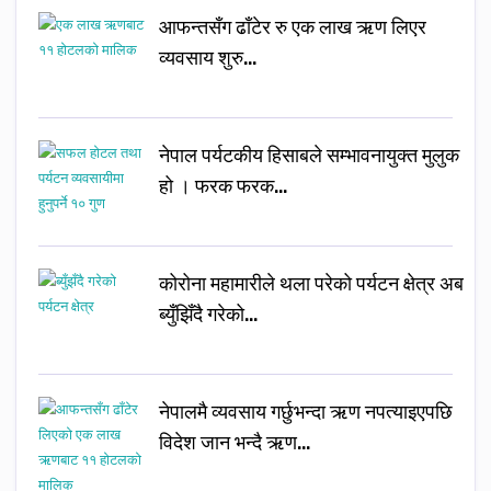
आफन्तसँग ढाँटेर रु एक लाख ऋण लिएर
व्यवसाय शुरु…
नेपाल पर्यटकीय हिसाबले सम्भावनायुक्त मुलुक
हो । फरक फरक…
कोरोना महामारीले थला परेको पर्यटन क्षेत्र अब
ब्युँझिँदै गरेको…
नेपालमै व्यवसाय गर्छुभन्दा ऋण नपत्याइएपछि
विदेश जान भन्दै ऋण…