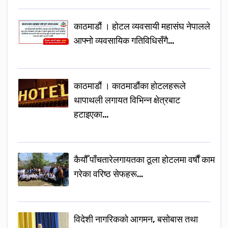
काठमाडौं । होटल व्यवसायी महासंघ नेपालले
आफ्नो व्यवसायिक गतिविधिसँगै…
काठमाडौं । काठमाडौंका होटलहरूले
थापाथली लगायत विभिन्न क्षेत्रबाट
हटाइएका…
कैयौँ पाँचतारेलगायतका ठूला होटलमा वर्षौं काम
गरेका वरिष्ठ सेफहरू…
विदेशी नागरिकको आगमन, बसोबास तथा