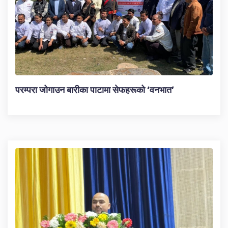
परम्परा जोगाउन बारीका पाटामा सेफहरूको ‘वनभात’