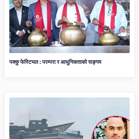
पक्कु फेस्टिभल : परम्परा र आधुनिकताको सङ्गम