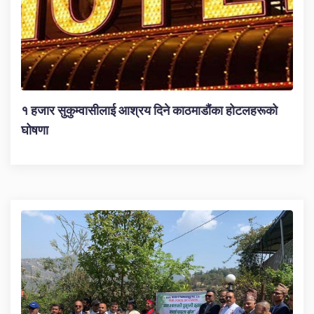
१ हजार सुकुम्वासीलाई आश्रय दिने काठमाडौंका होटलहरूको
घोषणा